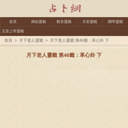
首頁
媽祖靈籤
觀音靈籤
月老靈籤
關帝靈籤
玉皇上帝靈籤
首頁
>
月下老人靈籤
>
月下老人靈籤 第46籤：革心卦 下
月下老人靈籤 第46籤：革心卦 下