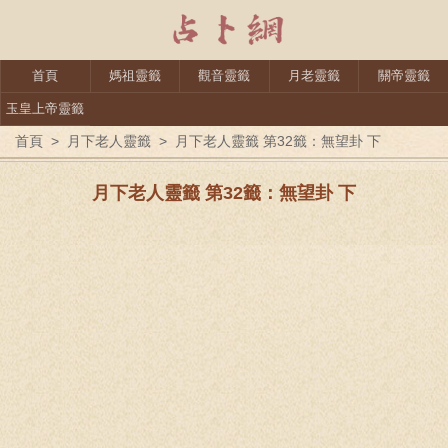
首頁
媽祖靈籤
觀音靈籤
月老靈籤
關帝靈籤
玉皇上帝靈籤
首頁
>
月下老人靈籤
>
月下老人靈籤 第32籤：無望卦 下
月下老人靈籤 第32籤：無望卦 下