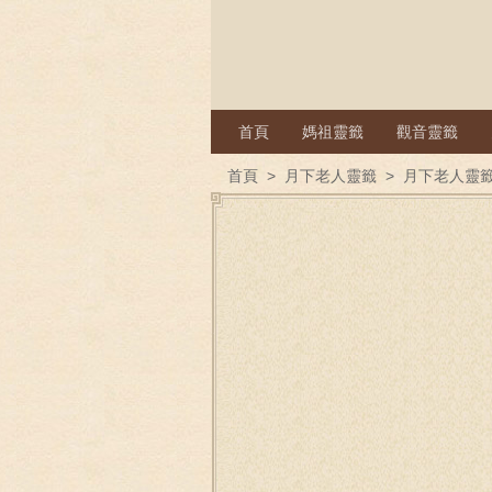
首頁
媽祖靈籤
觀音靈籤
首頁
>
月下老人靈籤
>
月下老人靈籤