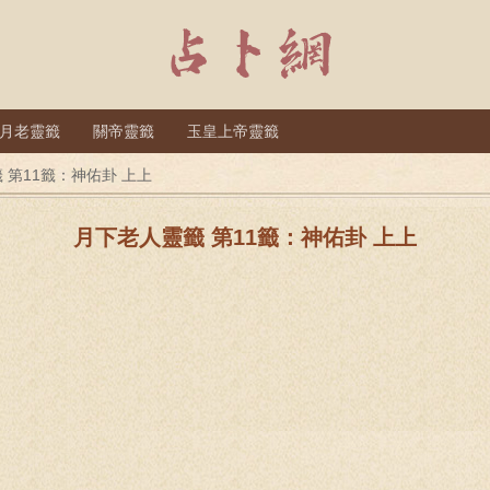
月老靈籤
關帝靈籤
玉皇上帝靈籤
 第11籤：神佑卦 上上
月下老人靈籤 第11籤：神佑卦 上上