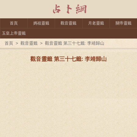
首頁
媽祖靈籤
觀音靈籤
月老靈籤
關帝靈籤
玉皇上帝靈籤
首頁
>
觀音靈籤
>
觀音靈籤 第三十七籤: 李靖歸山
觀音靈籤 第三十七籤: 李靖歸山