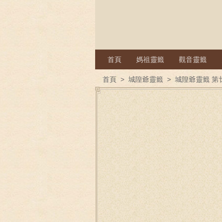
首頁
媽祖靈籤
觀音靈籤
首頁
>
城隍爺靈籤
>
城隍爺靈籤 第