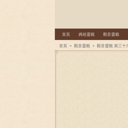
首頁
媽祖靈籤
觀音靈籤
首頁
>
觀音靈籤
>
觀音靈籤 第三十