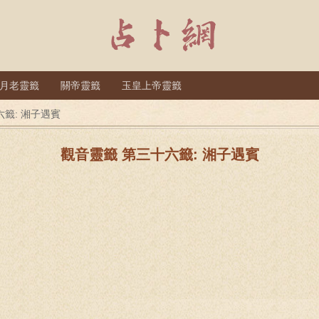
月老靈籤
關帝靈籤
玉皇上帝靈籤
六籤: 湘子遇賓
觀音靈籤 第三十六籤: 湘子遇賓