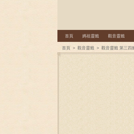
首頁
媽祖靈籤
觀音靈籤
首頁
>
觀音靈籤
>
觀音靈籤 第三四籤