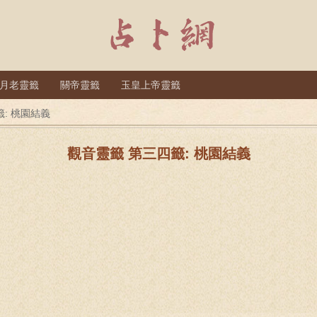
月老靈籤
關帝靈籤
玉皇上帝靈籤
: 桃園結義
觀音靈籤 第三四籤: 桃園結義