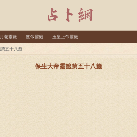
月老靈籤
關帝靈籤
玉皇上帝靈籤
籤第五十八籤
保生大帝靈籤第五十八籤