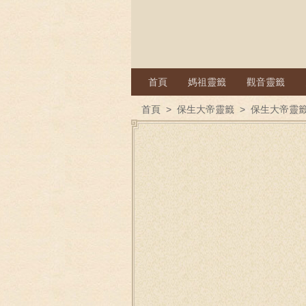
首頁
媽祖靈籤
觀音靈籤
首頁
>
保生大帝靈籤
>
保生大帝靈