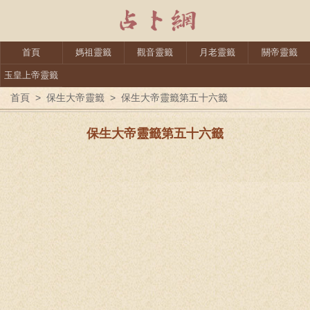
首頁
媽祖靈籤
觀音靈籤
月老靈籤
關帝靈籤
玉皇上帝靈籤
首頁
>
保生大帝靈籤
>
保生大帝靈籤第五十六籤
保生大帝靈籤第五十六籤