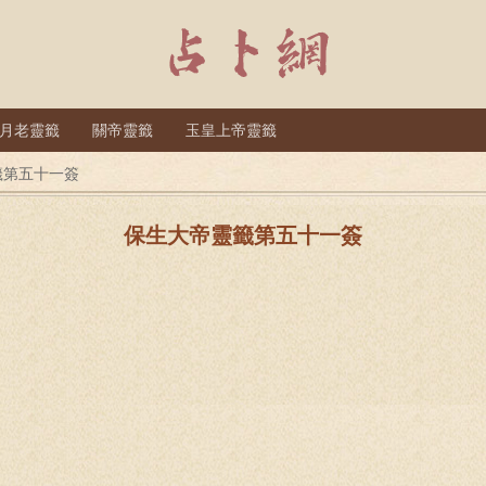
月老靈籤
關帝靈籤
玉皇上帝靈籤
籤第五十一簽
保生大帝靈籤第五十一簽