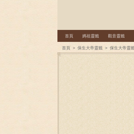
首頁
媽祖靈籤
觀音靈籤
首頁
>
保生大帝靈籤
>
保生大帝靈