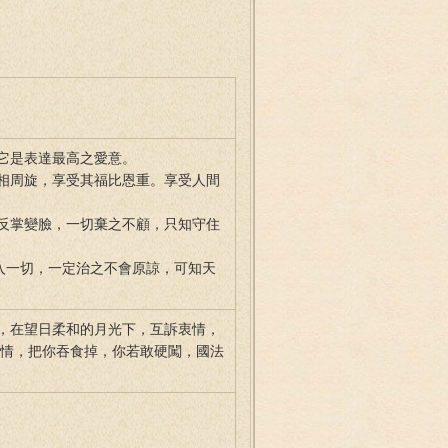
它是表達最高之愛意。
相周旋，享受其福比恩重。享受人間
反掌變臉，一切棄之不顧，只知守住
入一切，一定治之不會原諒，可知天
，在望日柔和的月光下，互訴衷情，
無情，把你吞食掉，你若敢硬闖，國法