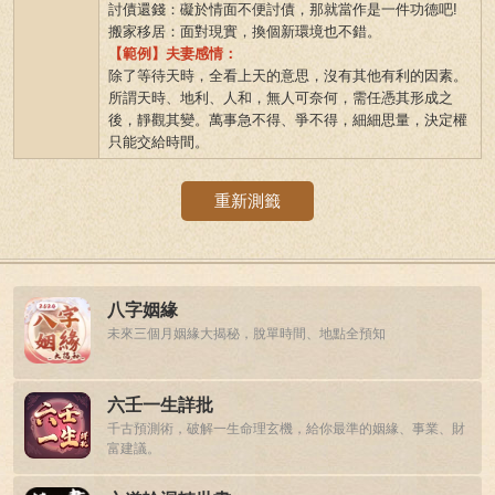
討債還錢：礙於情面不便討債，那就當作是一件功德吧!
搬家移居：面對現實，換個新環境也不錯。
【範例】夫妻感情：
除了等待天時，全看上天的意思，沒有其他有利的因素。
所謂天時、地利、人和，無人可奈何，需任憑其形成之
後，靜觀其變。萬事急不得、爭不得，細細思量，決定權
只能交給時間。
重新測籤
八字姻緣
未來三個月姻緣大揭秘，脫單時間、地點全預知
六壬一生詳批
千古預測術，破解一生命理玄機，給你最準的姻緣、事業、財
富建議。