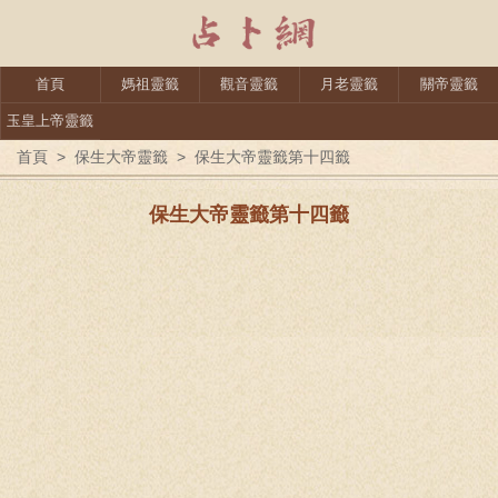
首頁
媽祖靈籤
觀音靈籤
月老靈籤
關帝靈籤
玉皇上帝靈籤
首頁
>
保生大帝靈籤
>
保生大帝靈籤第十四籤
保生大帝靈籤第十四籤