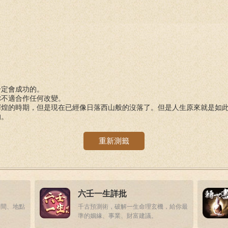
一定會成功的。
你不適合作任何改變。
輝煌的時期，但是現在已經像日落西山般的沒落了。但是人生原來就是如
的。
重新測籤
六壬一生詳批
時間、地點
千古預測術，破解一生命理玄機，給你最
準的姻緣、事業、財富建議。