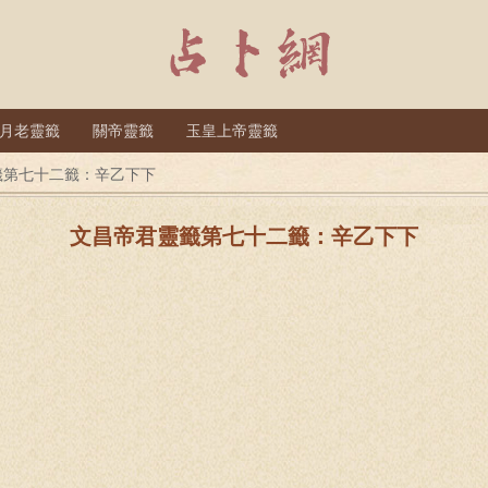
月老靈籤
關帝靈籤
玉皇上帝靈籤
籤第七十二籤：辛乙下下
文昌帝君靈籤第七十二籤：辛乙下下