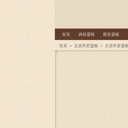
首頁
媽祖靈籤
觀音靈籤
首頁
>
文昌帝君靈籤
>
文昌帝君靈