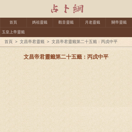
首頁
媽祖靈籤
觀音靈籤
月老靈籤
關帝靈籤
玉皇上帝靈籤
首頁
>
文昌帝君靈籤
>
文昌帝君靈籤第二十五籤：丙戌中平
文昌帝君靈籤第二十五籤：丙戌中平