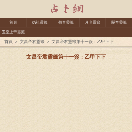
首頁
媽祖靈籤
觀音靈籤
月老靈籤
關帝靈籤
玉皇上帝靈籤
首頁
>
文昌帝君靈籤
>
文昌帝君靈籤第十一簽：乙甲下下
文昌帝君靈籤第十一簽：乙甲下下