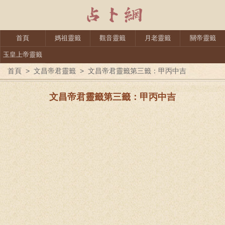
首頁
媽祖靈籤
觀音靈籤
月老靈籤
關帝靈籤
玉皇上帝靈籤
首頁
>
文昌帝君靈籤
>
文昌帝君靈籤第三籤：甲丙中吉
文昌帝君靈籤第三籤：甲丙中吉