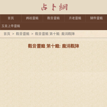
首頁
媽祖靈籤
觀音靈籤
月老靈籤
關帝靈籤
玉皇上帝靈籤
首頁
>
觀音靈籤
>
觀音靈籤 第十籤: 龐涓觀陣
觀音靈籤 第十籤: 龐涓觀陣