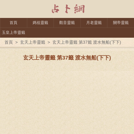
首頁
媽祖靈籤
觀音靈籤
月老靈籤
關帝靈籤
玉皇上帝靈籤
首頁
>
玄天上帝靈籤
>
玄天上帝靈籤 第37籤 渡水無船(下下)
玄天上帝靈籤 第37籤 渡水無船(下下)