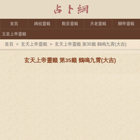
首頁
媽祖靈籤
觀音靈籤
月老靈籤
關帝靈籤
玉皇上帝靈籤
首頁
>
玄天上帝靈籤
>
玄天上帝靈籤 第35籤 鶴鳴九霄(大吉)
玄天上帝靈籤 第35籤 鶴鳴九霄(大吉)