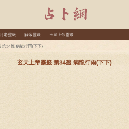
月老靈籤
關帝靈籤
玉皇上帝靈籤
第34籤 病龍行雨(下下)
玄天上帝靈籤 第34籤 病龍行雨(下下)