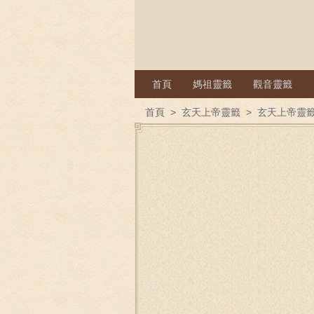
首頁
媽祖靈籤
觀音靈籤
首頁
>
玄天上帝靈籤
>
玄天上帝靈籤 