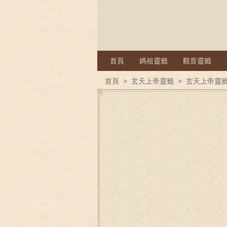
首頁
媽祖靈籤
觀音靈籤
首頁
>
玄天上帝靈籤
>
玄天上帝靈籤 