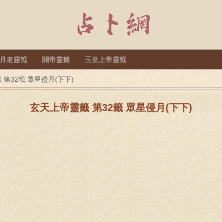
月老靈籤
關帝靈籤
玉皇上帝靈籤
第32籤 眾星侵月(下下)
玄天上帝靈籤 第32籤 眾星侵月(下下)