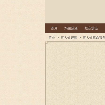
首頁
媽祖靈籤
觀音靈籤
首頁
>
黃大仙靈籤
>
黃大仙算命靈籤