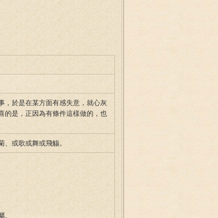
事，於是在某方面有感失意，就心灰
喜的是，正因為有條件這樣做的，也
菊、或歌或舞或飛觴。
屬。