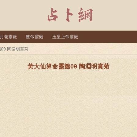
月老靈籤
關帝靈籤
玉皇上帝靈籤
09 陶淵明賞菊
黃大仙算命靈籤09 陶淵明賞菊