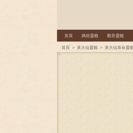
首頁
媽祖靈籤
觀音靈籤
首頁
>
黃大仙靈籤
>
黃大仙算命靈籤