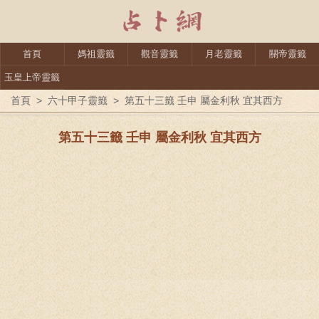
首頁
媽祖靈籤
觀音靈籤
月老靈籤
關帝靈籤
玉皇上帝靈籤
首頁
>
六十甲子靈籤
>
第五十三籤 壬申 屬金利秋 宜其西方
第五十三籤 壬申 屬金利秋 宜其西方