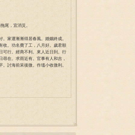
 病拖尾，宜消災。
好。家運漸漸得居春風。婚姻終成。
有收。功名費了工，八月好。歲君順
日可行。經商不利。來人近日到。行
日尋在。求雨近有。官事有人和吉，
平。討海前呆後微。作塭小收微利。
。