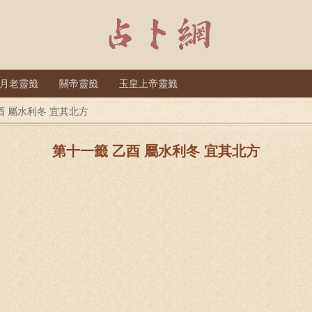
月老靈籤
關帝靈籤
玉皇上帝靈籤
酉 屬水利冬 宜其北方
第十一籤 乙酉 屬水利冬 宜其北方