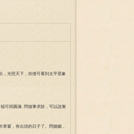
出，光照天下，你便可看到太平景象
祈福可得圓滿 .問做事求財，可以說漸
年寒窗，有出頭的日子了。問婚姻，