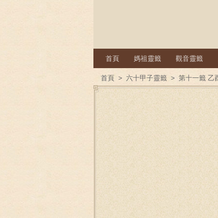
首頁
媽祖靈籤
觀音靈籤
首頁
>
六十甲子靈籤
>
第十一籤 乙