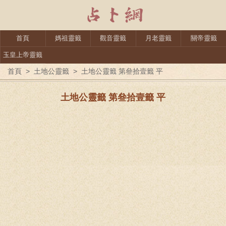
首頁
媽祖靈籤
觀音靈籤
月老靈籤
關帝靈籤
玉皇上帝靈籤
首頁
>
土地公靈籤
>
土地公靈籤 第叄拾壹籤 平
土地公靈籤 第叄拾壹籤 平