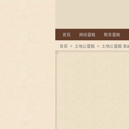
首頁
媽祖靈籤
觀音靈籤
首頁
>
土地公靈籤
>
土地公靈籤 第