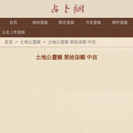
首頁
媽祖靈籤
觀音靈籤
月老靈籤
關帝靈籤
玉皇上帝靈籤
首頁
>
土地公靈籤
>
土地公靈籤 第拾柒籤 中吉
土地公靈籤 第拾柒籤 中吉