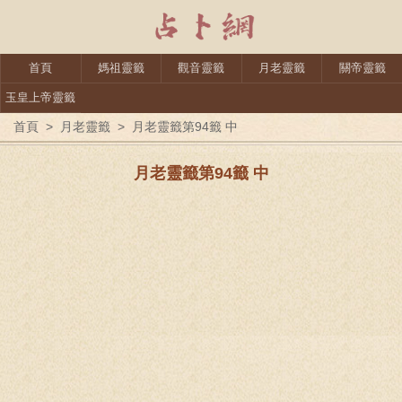
首頁
媽祖靈籤
觀音靈籤
月老靈籤
關帝靈籤
玉皇上帝靈籤
首頁
>
月老靈籤
>
月老靈籤第94籤 中
月老靈籤第94籤 中