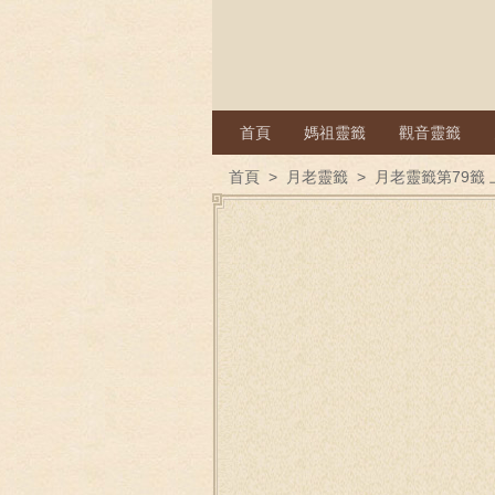
首頁
媽祖靈籤
觀音靈籤
首頁
>
月老靈籤
>
月老靈籤第79籤 