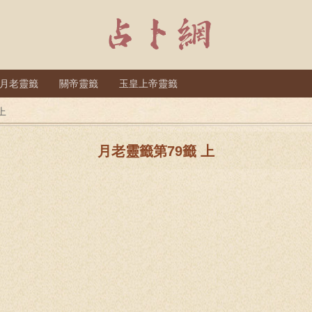
月老靈籤
關帝靈籤
玉皇上帝靈籤
上
月老靈籤第79籤 上