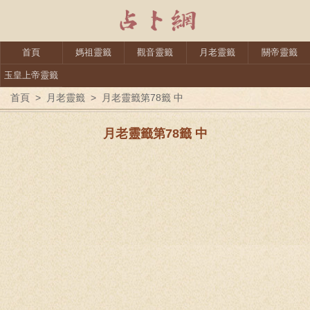
首頁
媽祖靈籤
觀音靈籤
月老靈籤
關帝靈籤
玉皇上帝靈籤
首頁
>
月老靈籤
>
月老靈籤第78籤 中
月老靈籤第78籤 中