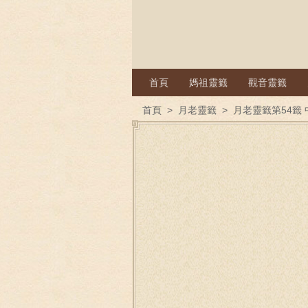
首頁
媽祖靈籤
觀音靈籤
首頁
>
月老靈籤
>
月老靈籤第54籤 