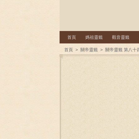
首頁
媽祖靈籤
觀音靈籤
首頁
>
關帝靈籤
>
關帝靈籤 第八十