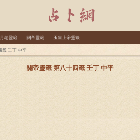
月老靈籤
關帝靈籤
玉皇上帝靈籤
四籤 壬丁 中平
關帝靈籤 第八十四籤 壬丁 中平