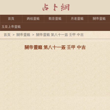
首頁
媽祖靈籤
觀音靈籤
月老靈籤
關帝靈籤
玉皇上帝靈籤
首頁
>
關帝靈籤
>
關帝靈籤 第八十一簽 壬甲 中吉
關帝靈籤 第八十一簽 壬甲 中吉