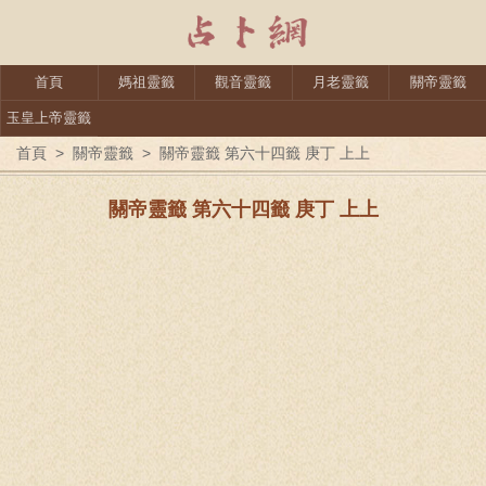
首頁
媽祖靈籤
觀音靈籤
月老靈籤
關帝靈籤
玉皇上帝靈籤
首頁
>
關帝靈籤
>
關帝靈籤 第六十四籤 庚丁 上上
關帝靈籤 第六十四籤 庚丁 上上