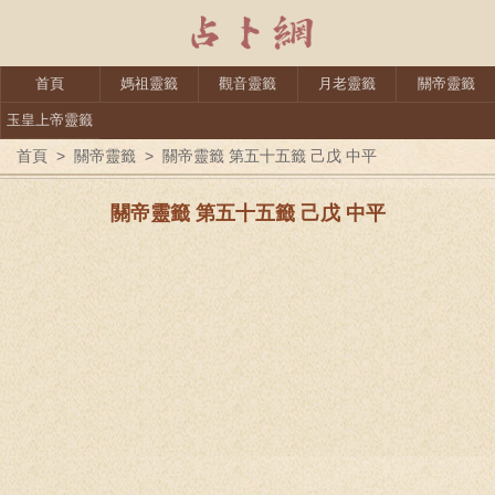
首頁
媽祖靈籤
觀音靈籤
月老靈籤
關帝靈籤
玉皇上帝靈籤
首頁
>
關帝靈籤
>
關帝靈籤 第五十五籤 己戊 中平
關帝靈籤 第五十五籤 己戊 中平