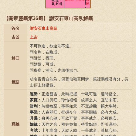
【關帝靈籤第36籤】 謝安石東山高臥解籤
簽名
謝安石東山高臥
吉凶
上吉
不可躁進，欲速則不達。
問名利，在晚成。
解曰
問訴訟，得理。
問婚姻，可成。
問疾病，漸安，先凶後吉也。
功名富貴自能為，偶著仙鞭莫問伊；萬裡鵬程君有分，吳
籤語
山頂上好鑽龜。
運勢：
正逢昌吉，此時把握，十載可過，適時儲之。
家庭：
人口興旺，珍惜福報，統籌之人，宜防未雨。
財利：
時運輪至，事事如意，不宜趁機，擴大牛肺。
事業：
入春即旺，把握今年，事事順暢，必有大成。
升遷：
身勇心健，可欣可賀，事事戒之，必可保安。
釋義
姻緣：
天作之合，兩姓亦和，椿萱點頭，即美滿耶。
考試：
十年寒窗，天助人助，一舉成名，莫操心耶。