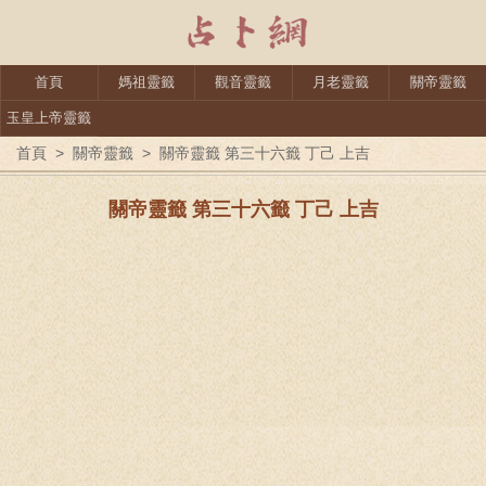
首頁
媽祖靈籤
觀音靈籤
月老靈籤
關帝靈籤
玉皇上帝靈籤
首頁
>
關帝靈籤
>
關帝靈籤 第三十六籤 丁己 上吉
關帝靈籤 第三十六籤 丁己 上吉