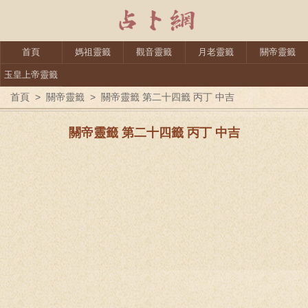
首頁
媽祖靈籤
觀音靈籤
月老靈籤
關帝靈籤
玉皇上帝靈籤
首頁
>
關帝靈籤
>
關帝靈籤 第二十四籤 丙丁 中吉
關帝靈籤 第二十四籤 丙丁 中吉