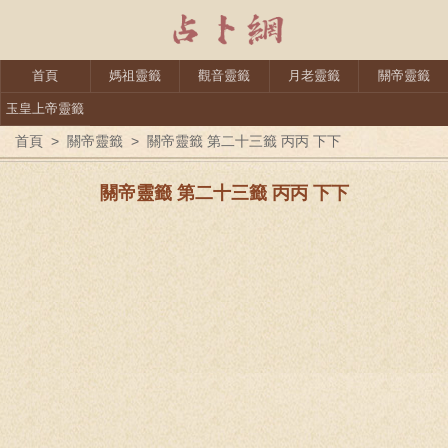
首頁
媽祖靈籤
觀音靈籤
月老靈籤
關帝靈籤
玉皇上帝靈籤
首頁
>
關帝靈籤
>
關帝靈籤 第二十三籤 丙丙 下下
關帝靈籤 第二十三籤 丙丙 下下