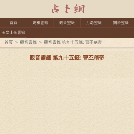
首頁
媽祖靈籤
觀音靈籤
月老靈籤
關帝靈籤
玉皇上帝靈籤
首頁
>
觀音靈籤
>
觀音靈籤 第九十五籤: 曹丕稱帝
觀音靈籤 第九十五籤: 曹丕稱帝