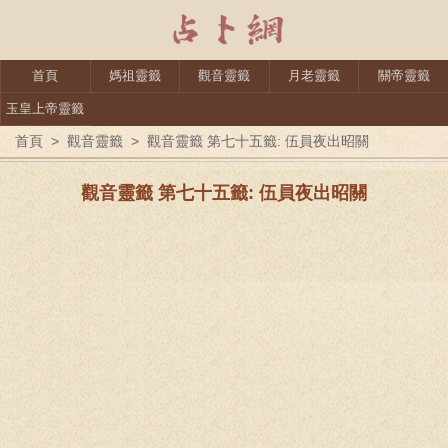
首頁
媽祖靈籤
觀音靈籤
月老靈籤
關帝靈籤
玉皇上帝靈籤
首頁
>
觀音靈籤
>
觀音靈籤 第七十五籤: 伍員夜出昭關
觀音靈籤 第七十五籤: 伍員夜出昭關