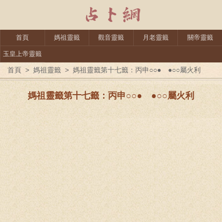
首頁
媽祖靈籤
觀音靈籤
月老靈籤
關帝靈籤
玉皇上帝靈籤
首頁
>
媽祖靈籤
>
媽祖靈籤第十七籤：丙申○○● ●○○屬火利
媽祖靈籤第十七籤：丙申○○● ●○○屬火利