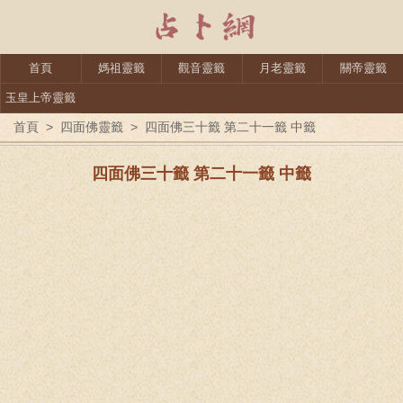
首頁
媽祖靈籤
觀音靈籤
月老靈籤
關帝靈籤
玉皇上帝靈籤
首頁
>
四面佛靈籤
>
四面佛三十籤 第二十一籤 中籤
四面佛三十籤 第二十一籤 中籤