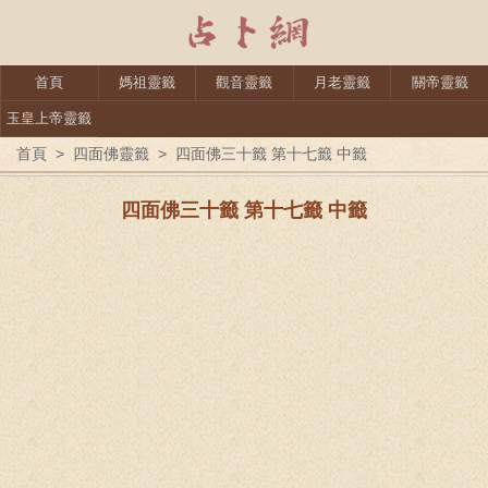
首頁
媽祖靈籤
觀音靈籤
月老靈籤
關帝靈籤
玉皇上帝靈籤
首頁
>
四面佛靈籤
>
四面佛三十籤 第十七籤 中籤
四面佛三十籤 第十七籤 中籤