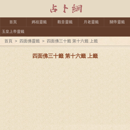
首頁
媽祖靈籤
觀音靈籤
月老靈籤
關帝靈籤
玉皇上帝靈籤
首頁
>
四面佛靈籤
>
四面佛三十籤 第十六籤 上籤
四面佛三十籤 第十六籤 上籤