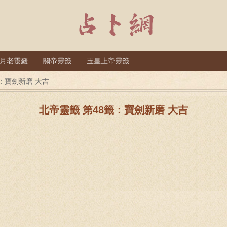
月老靈籤
關帝靈籤
玉皇上帝靈籤
籤：寶劍新磨 大吉
北帝靈籤 第48籤：寶劍新磨 大吉