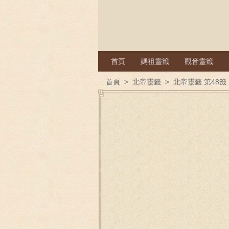
首頁
媽祖靈籤
觀音靈籤
首頁
>
北帝靈籤
>
北帝靈籤 第48