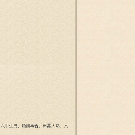
、六甲生男、婚姻再合、田蠶大熟、六