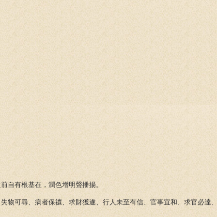
從前自有根基在，潤色增明聲播揚。
、失物可尋、病者保禳、求財獲遂、行人未至有信、官事宜和、求官必達